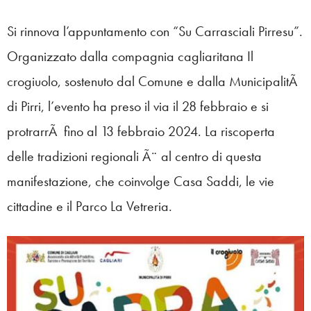
Si rinnova l’appuntamento con “Su Carrasciali Pirresu”.
Organizzato dalla compagnia cagliaritana Il
crogiuolo, sostenuto dal Comune e dalla MunicipalitÃ
di Pirri, l’evento ha preso il via il 28 febbraio e si
protrarrÃ fino al 13 febbraio 2024. La riscoperta
delle tradizioni regionali Ã¨ al centro di questa
manifestazione, che coinvolge Casa Saddi, le vie
cittadine e il Parco La Vetreria.