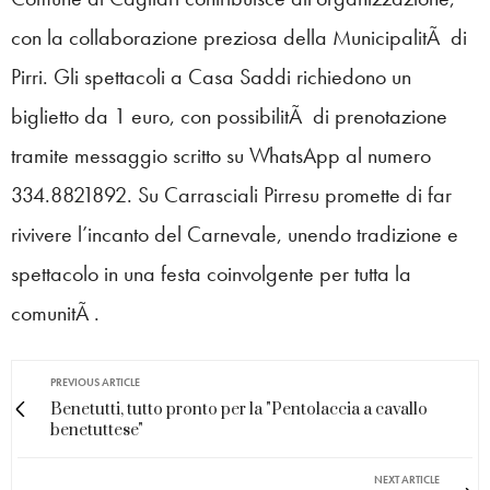
con la collaborazione preziosa della MunicipalitÃ di
Pirri. Gli spettacoli a Casa Saddi richiedono un
biglietto da 1 euro, con possibilitÃ di prenotazione
tramite messaggio scritto su WhatsApp al numero
334.8821892. Su Carrasciali Pirresu promette di far
rivivere l’incanto del Carnevale, unendo tradizione e
spettacolo in una festa coinvolgente per tutta la
comunitÃ .
PREVIOUS ARTICLE
Benetutti, tutto pronto per la "Pentolaccia a cavallo
benetuttese"
NEXT ARTICLE