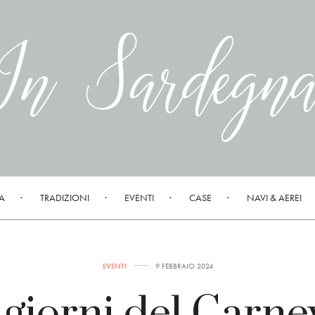
A
TRADIZIONI
EVENTI
CASE
NAVI & AEREI
EVENTI
9 FEBBRAIO 2024
 giorni del Carne