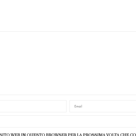
E SITO WEB IN QUESTO BROWSER PER LA PROSSIMA VOLTA CHE 