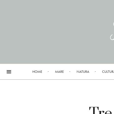
HOME
MARE
NATURA
CULTUR
Tre