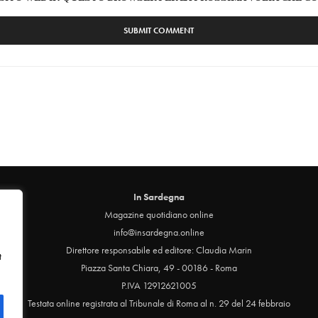
In Sardegna
Magazine quotidiano online
info@insardegna.online
Direttore responsabile ed editore: Claudia Marin
t
Piazza Santa Chiara, 49 - 00186 - Roma
P.IVA 12912621005
Testata online registrata al Tribunale di Roma al n. 29 del 24 febbraio