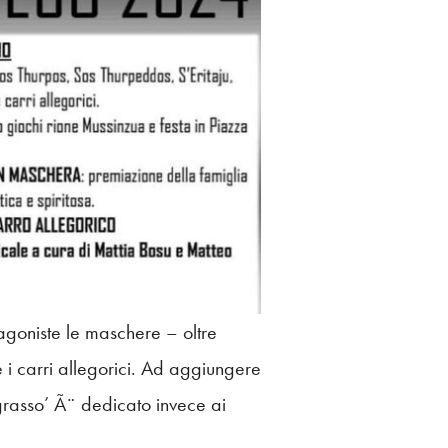
agoniste le maschere – oltre
i carri allegorici. Ad aggiungere
grasso’ Ã¨ dedicato invece ai