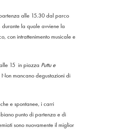
n partenza alle 15.30 dal parco
, durante la quale avviene la
co, con intrattenimento musicale e
 alle 15 in piazza
Puttu e
o. Non mancano degustazioni di
iche e spontanee, i carri
mbiano punto di partenza e di
emiati sono nuovamente il miglior