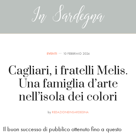
EVENTI
10 FEBBRAIO 2024
Cagliari, i fratelli Melis.
Una famiglia d’arte
nell’isola dei colori
by
REDAZIONEINSARDEGNA
Il buon successo di pubblico ottenuto fino a questo