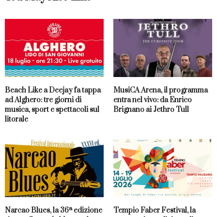
Beach Like a Deejay fa tappa
MusiCA Arena, il programma
ad Alghero: tre giorni di
entra nel vivo: da Enrico
musica, sport e spettacoli sul
Brignano ai Jethro Tull
litorale
Narcao Blues, la 36ª edizione
Tempio Faber Festival, la