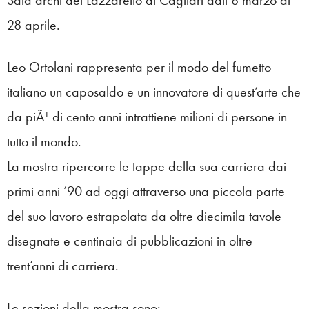
28 aprile.
Leo Ortolani rappresenta per il modo del fumetto
italiano un caposaldo e un innovatore di quest’arte che
da piÃ¹ di cento anni intrattiene milioni di persone in
tutto il mondo.
La mostra ripercorre le tappe della sua carriera dai
primi anni ’90 ad oggi attraverso una piccola parte
del suo lavoro estrapolata da oltre diecimila tavole
disegnate e centinaia di pubblicazioni in oltre
trent’anni di carriera.
Le sezioni della mostra sono: