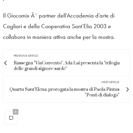
Il Giocomix Ã¨ partner dell’Accademia d’arte di
Cagliari e della Cooperativa Sant’Elia 2003 e
collabora in maniera attiva anche per la mostra.
PREVIOUS ARTICLE
Rassegna "ViaConvento", Ada Lai presenta la "trilogia
delle grandi signore sarde"
NEXT ARTICLE
Quartu Sant'Elena, prorogata la mostra di Paola Pintus
"Ponti di dialogo"
0