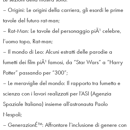
– Origini: Le origini della carriera, gli esordi le prime
tavole del futuro rat-man;
– Rat-Man: Le tavole del personaggio piÃ¹ celebre,
l’uomo topo, Rat-man;
– Il mondo di Leo: Alcuni estratti delle parodie a
fumetti dei film piÃ¹ famosi, da “Star Wars” a “Harry
Potter” passando per “300”;
– Le meraviglie del mondo: Il rapporto tra fumetto e
scienza con i lavori realizzati per l’ASI (Agenzia
Spaziale Italiana) insieme all’astronauta Paolo
Nespoli;
– GenerazionÉ™: Affrontare l’inclusione di genere con