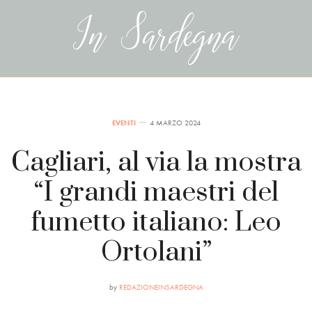
EVENTI
4 MARZO 2024
Cagliari, al via la mostra
“I grandi maestri del
fumetto italiano: Leo
Ortolani”
by
REDAZIONEINSARDEGNA