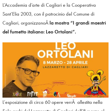
L’Accademia d’arte di Cagliari e la Cooperativa
Sant’Elia 2003, con il patrocinio del Comune di
Cagliari, organizzanoÂ
la mostra “I grandi maestri
del fumetto italiano: Leo Ortolani”.
L’esposizione di circa 60 opere verrÃ allestita nella
Sala archi del Lazzaretto di Cagliari dall’8 marzo al