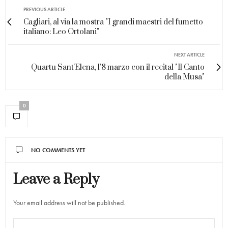
PREVIOUS ARTICLE
Cagliari, al via la mostra "I grandi maestri del fumetto
italiano: Leo Ortolani"
NEXT ARTICLE
Quartu Sant'Elena, l'8 marzo con il recital "Il Canto
della Musa"
0
NO COMMENTS YET
Leave a Reply
Your email address will not be published.