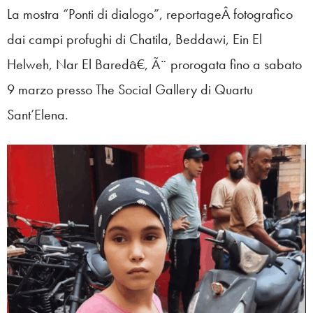
La mostra “Ponti di dialogo”, reportageÂ fotografico
dai campi profughi di Chatila, Beddawi, Ein El
Helweh, Nar El Baredâ€, Ã¨ prorogata fino a sabato
9 marzo presso The Social Gallery di Quartu
Sant’Elena.