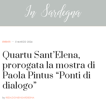
EVENTI
5 MARZO 2024
Quartu Sant’Elena,
prorogata la mostra di
Paola Pintus “Ponti di
dialogo”
by
REDAZIONEINSARDEGNA