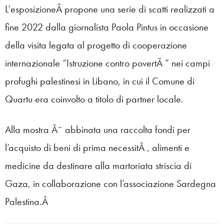
L’esposizioneÂ propone una serie di scatti realizzati a
fine 2022 dalla giornalista Paola Pintus in occasione
della visita legata al progetto di cooperazione
internazionale “Istruzione contro povertÃ ” nei campi
profughi palestinesi in Libano, in cui il Comune di
Quartu era coinvolto a titolo di partner locale.
Alla mostra Ã¨ abbinata una raccolta fondi per
l’acquisto di beni di prima necessitÃ , alimenti e
medicine da destinare alla martoriata striscia di
Gaza, in collaborazione con l’associazione Sardegna
Palestina.Â