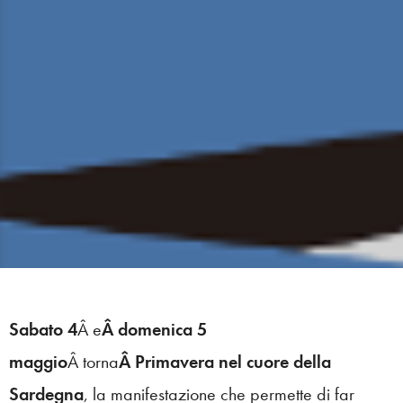
Sabato 4
Â e
Â domenica 5
maggio
Â torna
Â Primavera nel cuore della
Sardegna
, la manifestazione che permette di far