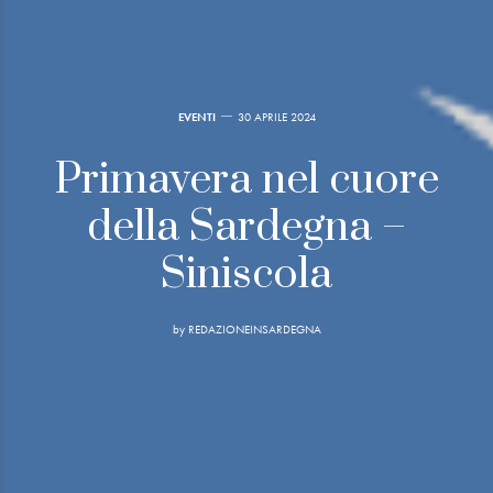
EVENTI
30 APRILE 2024
Primavera nel cuore
della Sardegna –
Siniscola
by
REDAZIONEINSARDEGNA