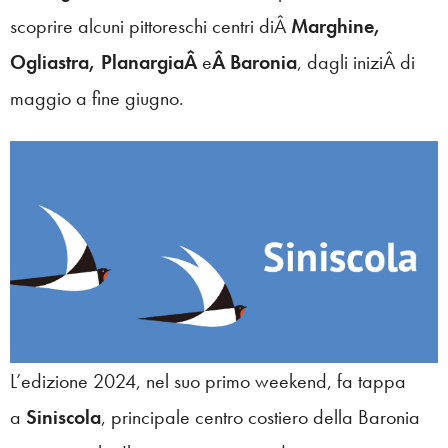
scoprire alcuni pittoreschi centri diÂ
Marghine,
Ogliastra, PlanargiaÂ
e
Â Baronia
, dagli iniziÂ di
maggio a fine giugno.
L’edizione 2024, nel suo primo weekend, fa tappa
a
Siniscola
, principale centro costiero della Baronia