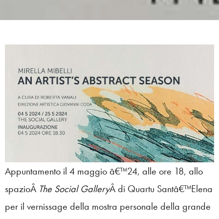
Appuntamento il 4 maggio â€™24, alle ore 18, allo
spazioÂ
The Social Gallery
Â di Quartu Santâ€™Elena
per il vernissage della mostra personale della grande