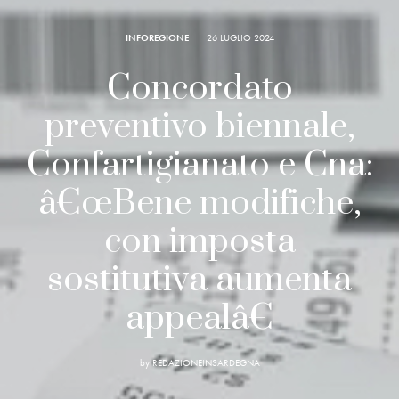
INFOREGIONE
26 LUGLIO 2024
Concordato
preventivo biennale,
Confartigianato e Cna:
â€œBene modifiche,
con imposta
sostitutiva aumenta
appealâ€
by
REDAZIONEINSARDEGNA