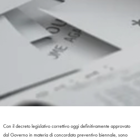
Con il decreto legislativo correttivo oggi definitivamente approvato
dal Governo in materia di concordato preventivo biennale, sono