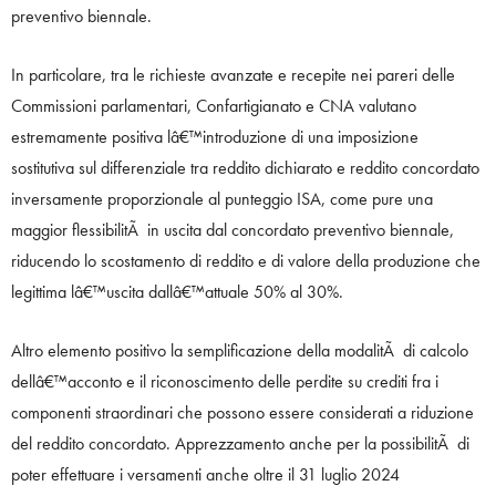
preventivo biennale.
In particolare, tra le richieste avanzate e recepite nei pareri delle
Commissioni parlamentari, Confartigianato e CNA valutano
estremamente positiva lâ€™introduzione di una imposizione
sostitutiva sul differenziale tra reddito dichiarato e reddito concordato
inversamente proporzionale al punteggio ISA, come pure una
maggior flessibilitÃ in uscita dal concordato preventivo biennale,
riducendo lo scostamento di reddito e di valore della produzione che
legittima lâ€™uscita dallâ€™attuale 50% al 30%.
Altro elemento positivo la semplificazione della modalitÃ di calcolo
dellâ€™acconto e il riconoscimento delle perdite su crediti fra i
componenti straordinari che possono essere considerati a riduzione
del reddito concordato. Apprezzamento anche per la possibilitÃ di
poter effettuare i versamenti anche oltre il 31 luglio 2024