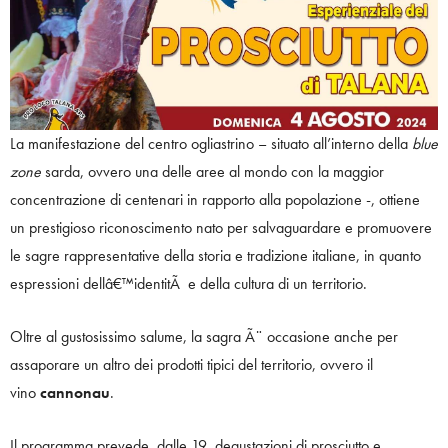
La manifestazione del centro ogliastrino – situato all’interno della
blue
zone
sarda, ovvero una delle aree al mondo con la maggior
concentrazione di centenari in rapporto alla popolazione -, ottiene
un prestigioso riconoscimento nato per salvaguardare e promuovere
le sagre rappresentative della storia e tradizione italiane, in quanto
espressioni dellâ€™identitÃ e della cultura di un territorio.
Oltre al gustosissimo salume, la sagra Ã¨ occasione anche per
assaporare un altro dei prodotti tipici del territorio, ovvero il
vino
cannonau
.
Il programma prevede, dalle 19, degustazioni di prosciutto e