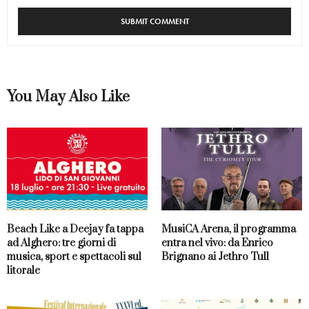
You May Also Like
Beach Like a Deejay fa tappa
MusiCA Arena, il programma
ad Alghero: tre giorni di
entra nel vivo: da Enrico
musica, sport e spettacoli sul
Brignano ai Jethro Tull
litorale