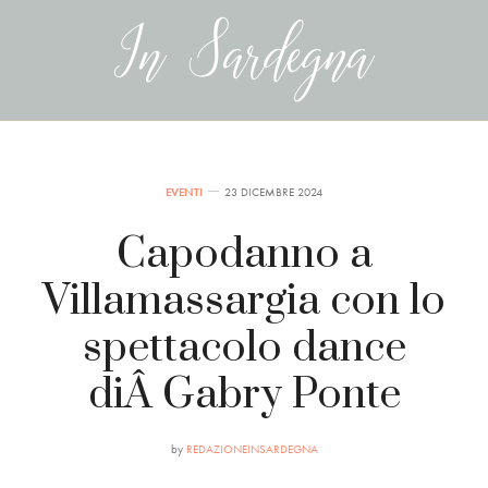
EVENTI
23 DICEMBRE 2024
Capodanno a
Villamassargia con lo
spettacolo dance
diÂ Gabry Ponte
by
REDAZIONEINSARDEGNA