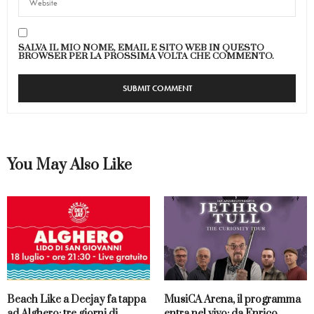
SALVA IL MIO NOME, EMAIL E SITO WEB IN QUESTO
BROWSER PER LA PROSSIMA VOLTA CHE COMMENTO.
You May Also Like
Beach Like a Deejay fa tappa
MusiCA Arena, il programma
ad Alghero: tre giorni di
entra nel vivo: da Enrico