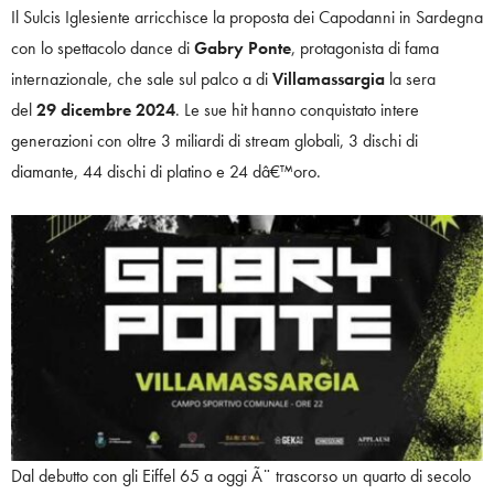
Il Sulcis Iglesiente arricchisce la proposta dei Capodanni in Sardegna
con lo spettacolo dance di
Gabry Ponte
, protagonista di fama
internazionale, che sale sul palco a di
Villamassargia
la sera
del
29 dicembre 2024
. Le sue hit hanno conquistato intere
generazioni con oltre 3 miliardi di stream globali, 3 dischi di
diamante, 44 dischi di platino e 24 dâ€™oro.
Dal debutto con gli Eiffel 65 a oggi Ã¨ trascorso un quarto di secolo