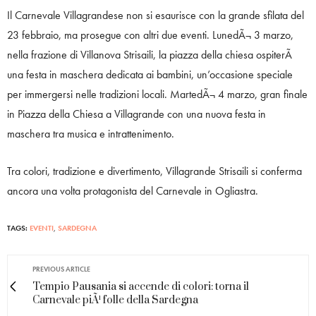
Il Carnevale Villagrandese non si esaurisce con la grande sfilata del
23 febbraio, ma prosegue con altri due eventi. LunedÃ¬ 3 marzo,
nella frazione di Villanova Strisaili, la piazza della chiesa ospiterÃ
una festa in maschera dedicata ai bambini, un’occasione speciale
per immergersi nelle tradizioni locali. MartedÃ¬ 4 marzo, gran finale
in Piazza della Chiesa a Villagrande con una nuova festa in
maschera tra musica e intrattenimento.
Tra colori, tradizione e divertimento, Villagrande Strisaili si conferma
ancora una volta protagonista del Carnevale in Ogliastra.
TAGS:
EVENTI
,
SARDEGNA
PREVIOUS ARTICLE
Tempio Pausania si accende di colori: torna il
Carnevale piÃ¹ folle della Sardegna