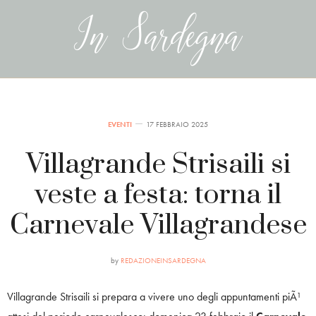
EVENTI
17 FEBBRAIO 2025
Villagrande Strisaili si
veste a festa: torna il
Carnevale Villagrandese
by
REDAZIONEINSARDEGNA
Villagrande Strisaili si prepara a vivere uno degli appuntamenti piÃ¹