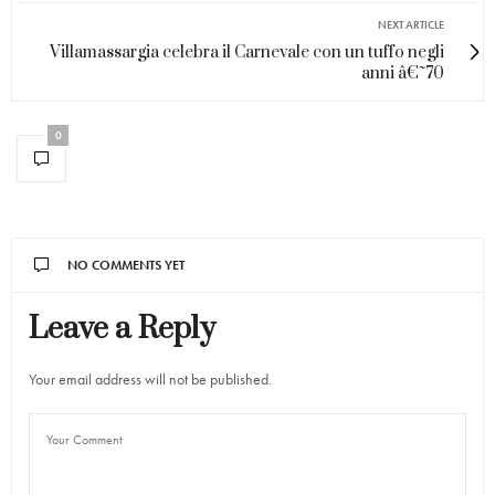
NEXT ARTICLE
Villamassargia celebra il Carnevale con un tuffo negli
anni â€˜70
0
NO COMMENTS YET
Leave a Reply
Your email address will not be published.