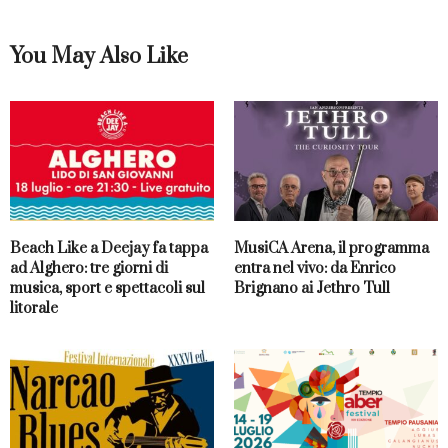
You May Also Like
Beach Like a Deejay fa tappa
MusiCA Arena, il programma
ad Alghero: tre giorni di
entra nel vivo: da Enrico
musica, sport e spettacoli sul
Brignano ai Jethro Tull
litorale