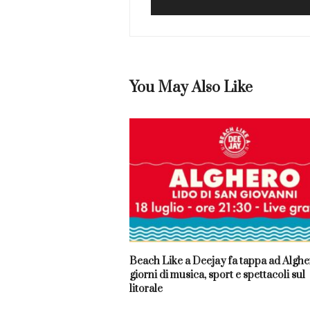
You May Also Like
Beach Like a Deejay fa tappa ad Algher
giorni di musica, sport e spettacoli sul
litorale