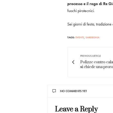
processo e il rogo di Re G
fuochi pirotecnici.
Sei giorni di festa, tradizion
TAGS:
EVENTI
,
SARDEGNA
PREVIOUS ARTICLE
Polizze contro cala
si chiede una pror
NO COMMENTS YET
Leave a Reply