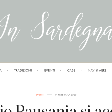
A
TRADIZIONI
EVENTI
CASE
NAVI & AEREI
EVENTI
17 FEBBRAIO 2025
o Pausania si a