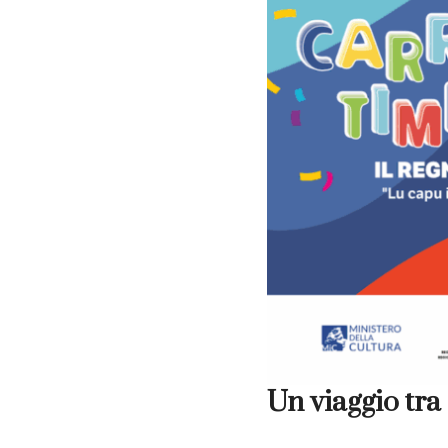
Un viaggio tra