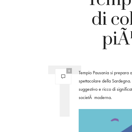
di co
piÃ
0
Tempio Pausania si prepara 
spettacolare della Sardegn
suggestivo e ricco di significa
societÃ moderna.