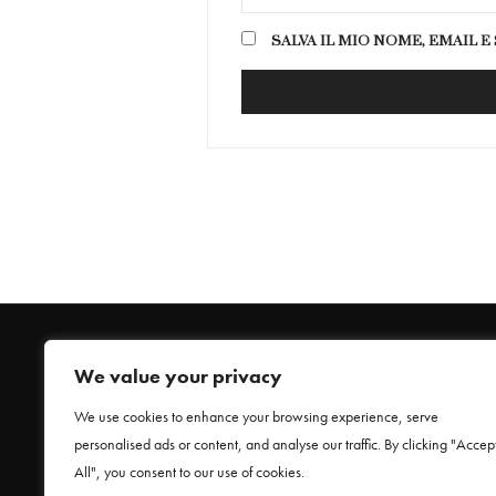
SALVA IL MIO NOME, EMAIL 
We value your privacy
We use cookies to enhance your browsing experience, serve
personalised ads or content, and analyse our traffic. By clicking "Accep
HOME
All", you consent to our use of cookies.