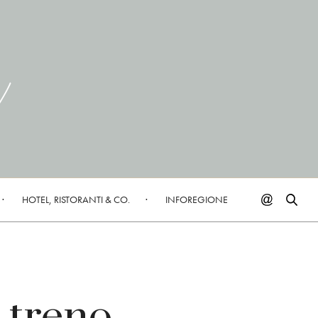
HOTEL, RISTORANTI & CO.
INFOREGIONE
l treno