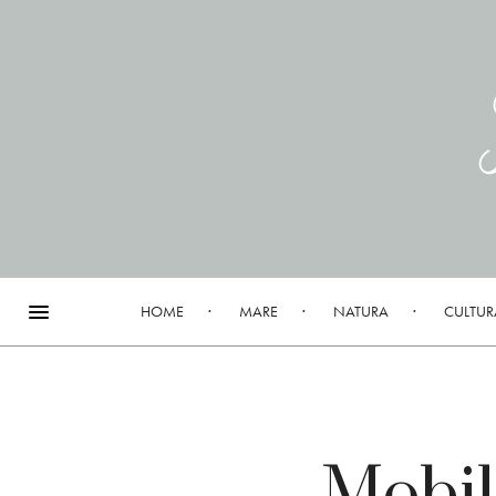
HOME
MARE
NATURA
CULTUR
Mobili