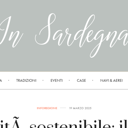
A
TRADIZIONI
EVENTI
CASE
NAVI & AEREI
INFOREGIONE
19 MARZO 2025
tÃ sostenibile: i