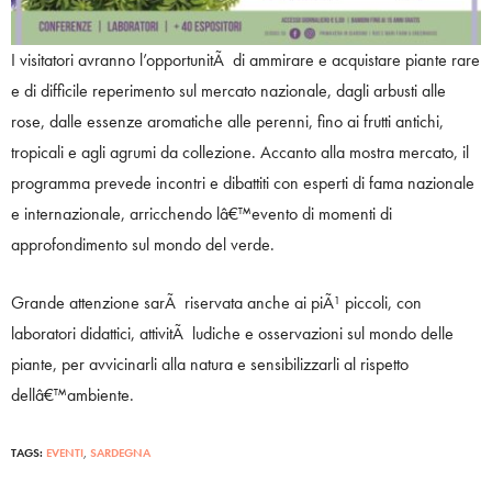
I visitatori avranno l’opportunitÃ di ammirare e acquistare piante rare
e di difficile reperimento sul mercato nazionale, dagli arbusti alle
rose, dalle essenze aromatiche alle perenni, fino ai frutti antichi,
tropicali e agli agrumi da collezione. Accanto alla mostra mercato, il
programma prevede incontri e dibattiti con esperti di fama nazionale
e internazionale, arricchendo lâ€™evento di momenti di
approfondimento sul mondo del verde.
Grande attenzione sarÃ riservata anche ai piÃ¹ piccoli, con
laboratori didattici, attivitÃ ludiche e osservazioni sul mondo delle
piante, per avvicinarli alla natura e sensibilizzarli al rispetto
dellâ€™ambiente.
TAGS:
EVENTI
,
SARDEGNA