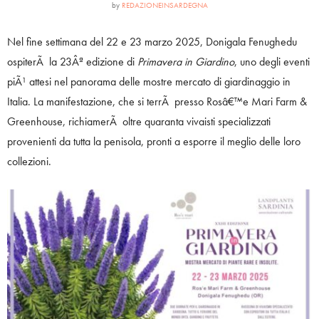
by
REDAZIONEINSARDEGNA
Nel fine settimana del 22 e 23 marzo 2025, Donigala Fenughedu
ospiterÃ la 23Âª edizione di
Primavera in Giardino
, uno degli eventi
piÃ¹ attesi nel panorama delle mostre mercato di giardinaggio in
Italia. La manifestazione, che si terrÃ presso Rosâ€™e Mari Farm &
Greenhouse, richiamerÃ oltre quaranta vivaisti specializzati
provenienti da tutta la penisola, pronti a esporre il meglio delle loro
collezioni.