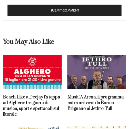
You May Also Like
Beach Like a Deejay fa tappa
MusiCA Arena, il programma
ad Alghero: tre giorni di
entra nel vivo: da Enrico
musica, sport e spettacoli sul
Brignano ai Jethro Tull
litorale