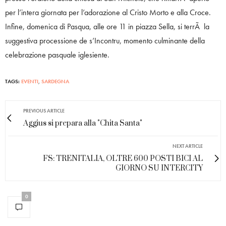
per l’intera giornata per l’adorazione al Cristo Morto e alla Croce.
Infine, domenica di Pasqua, alle ore 11 in piazza Sella, si terrÃ la
suggestiva processione de s’Incontru, momento culminante della
celebrazione pasquale iglesiente.
TAGS:
EVENTI
,
SARDEGNA
PREVIOUS ARTICLE
Aggius si prepara alla "Chita Santa"
NEXT ARTICLE
FS: TRENITALIA, OLTRE 600 POSTI BICI AL
GIORNO SU INTERCITY
0