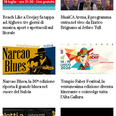
Beach Like a Deejay fa tappa
MusiCA Arena, il programma
ad Alghero: tre giorni di
entra nel vivo: da Enrico
musica, sport e spettacoli sul
Brignano ai Jethro Tull
litorale
Narcao Blues, la 36ª edizione
Tempio Faber Festival, la
riporta il grande blues nel
ventunesima edizione diventa
cuore del Sulcis
itinerante e coinvolge tutta
l’Alta Gallura