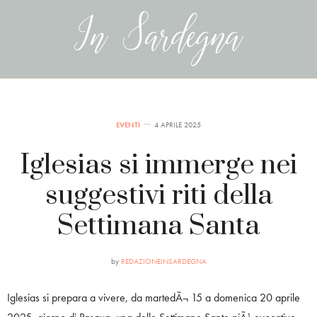
EVENTI
4 APRILE 2025
Iglesias si immerge nei
suggestivi riti della
Settimana Santa
by
REDAZIONEINSARDEGNA
Iglesias si prepara a vivere, da martedÃ¬ 15 a domenica 20 aprile