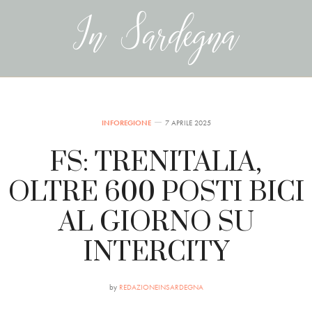
INFOREGIONE
7 APRILE 2025
FS: TRENITALIA,
OLTRE 600 POSTI BICI
AL GIORNO SU
INTERCITY
by
REDAZIONEINSARDEGNA