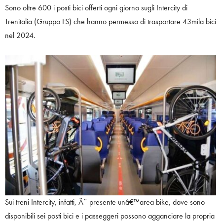
Sono oltre 600 i posti bici offerti ogni giorno sugli Intercity di
Trenitalia (Gruppo FS) che hanno permesso di trasportare 43mila bici
nel 2024.
Sui treni Intercity, infatti, Ã¨ presente unâ€™area bike, dove sono
disponibili sei posti bici e i passeggeri possono agganciare la propria