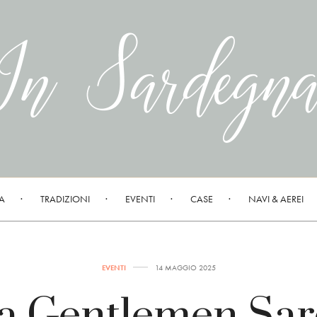
A
TRADIZIONI
EVENTI
CASE
NAVI & AEREI
EVENTI
14 MAGGIO 2025
 Gentlemen Sard