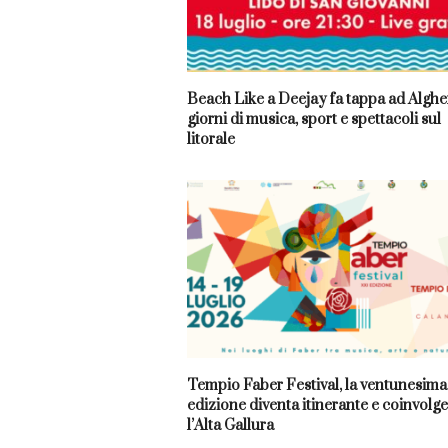
Beach Like a Deejay fa tappa ad Algher
giorni di musica, sport e spettacoli sul
litorale
Tempio Faber Festival, la ventunesima
edizione diventa itinerante e coinvolge
l’Alta Gallura