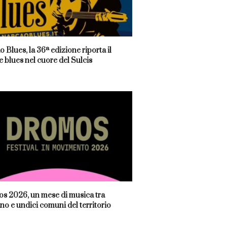
 Blues, la 36ª edizione riporta il
 blues nel cuore del Sulcis
s 2026, un mese di musica tra
no e undici comuni del territorio