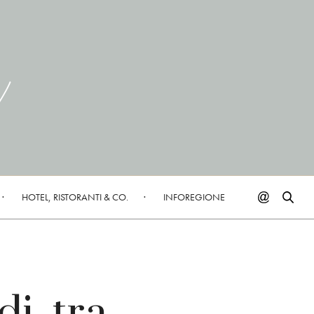
HOTEL, RISTORANTI & CO.
INFOREGIONE
i, tra