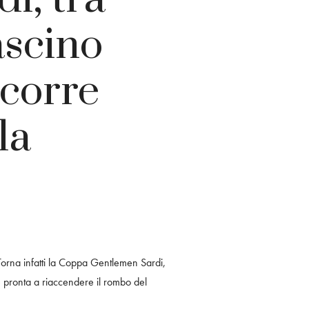
ascino
 corre
la
orna infatti la Coppa Gentlemen Sardi,
 pronta a riaccendere il rombo del