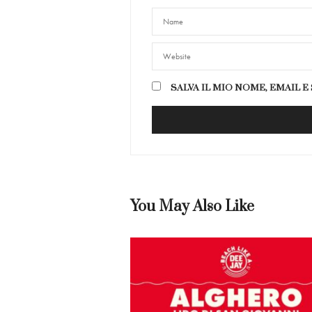
SALVA IL MIO NOME, EMAIL 
You May Also Like