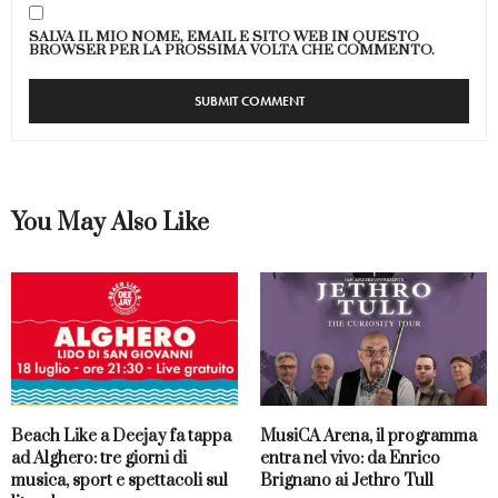
SALVA IL MIO NOME, EMAIL E SITO WEB IN QUESTO
BROWSER PER LA PROSSIMA VOLTA CHE COMMENTO.
You May Also Like
Beach Like a Deejay fa tappa
MusiCA Arena, il programma
ad Alghero: tre giorni di
entra nel vivo: da Enrico
musica, sport e spettacoli sul
Brignano ai Jethro Tull