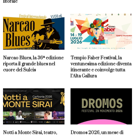
litorale
Narcao Blues, la 36ª edizione
Tempio Faber Festival, la
riporta il grande blues nel
ventunesima edizione diventa
cuore del Sulcis
itinerante e coinvolge tutta
l’Alta Gallura
Notti a Monte Sirai, teatro,
Dromos 2026, un mese di