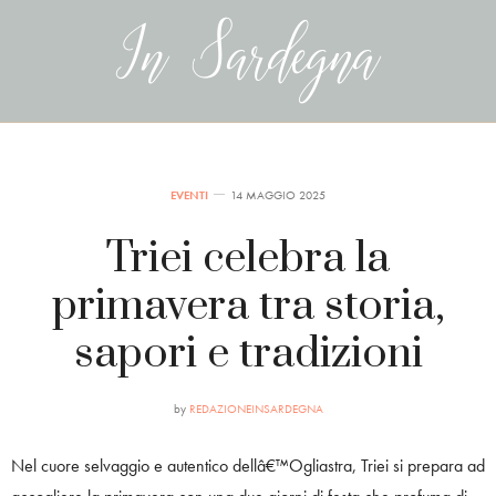
EVENTI
14 MAGGIO 2025
Triei celebra la
primavera tra storia,
sapori e tradizioni
by
REDAZIONEINSARDEGNA
Nel cuore selvaggio e autentico dellâ€™Ogliastra, Triei si prepara ad