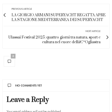
PREVIOUS ARTICLE
LA GIORGIO ARMANI SUPERYACHT REGATTA APRE
LA STAGIONE MEDITERRANEA DEI SUPERYACHT
NEXT ARTICLE
Ulassai Festival 2025: quattro giorni tra natura, sport e
cultura nel cuore dellâ€™Ogliastra
0
NO COMMENTS YET
Leave a Reply
Your email address will not be published.