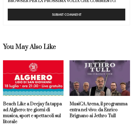
BROWSER PER LA PROSSIMA VOLTA CHE COMMENTO.
You May Also Like
Beach Like a Deejay fa tappa
MusiCA Arena, il programma
ad Alghero: tre giorni di
entra nel vivo: da Enrico
musica, sport e spettacoli sul
Brignano ai Jethro Tull
litorale