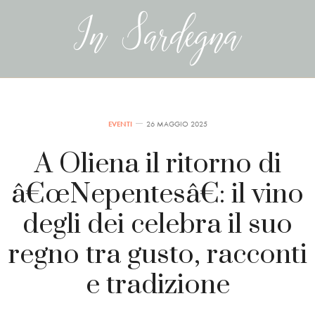
EVENTI
26 MAGGIO 2025
A Oliena il ritorno di
â€œNepentesâ€: il vino
degli dei celebra il suo
regno tra gusto, racconti
e tradizione