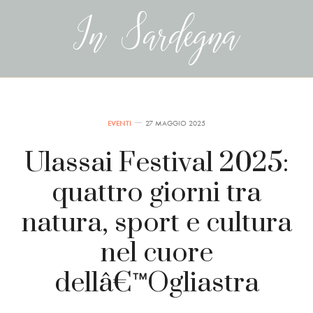
EVENTI
27 MAGGIO 2025
Ulassai Festival 2025:
quattro giorni tra
natura, sport e cultura
nel cuore
dellâ€™Ogliastra