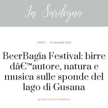
EVENTI
29 MAGGIO 2025
BeerBagia Festival: birre
dâ€™autore, natura e
musica sulle sponde del
lago di Gusana
by
REDAZIONEINSARDEGNA