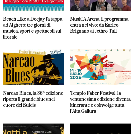
Beach Like a Deejay fa tappa
MusiCA Arena, il programma
ad Alghero: tre giorni di
entra nel vivo: da Enrico
musica, sport e spettacoli sul
Brignano ai Jethro Tull
litorale
Narcao Blues, la 36ª edizione
Tempio Faber Festival, la
riporta il grande blues nel
ventunesima edizione diventa
cuore del Sulcis
itinerante e coinvolge tutta
l’Alta Gallura