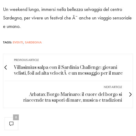
Un weekend lungo, immersi nella bellezza selvaggia del centro
Sardegna, per vivere un festival che Ã¨ anche un viaggio sensoriale
e umano.
TAGS:
EVENTI
,
SARDEGNA
PREVIOUS ARTICLE
Villasimius salpa con il Sardinia Challenge: giovani
velisti, foil ad alta velocitÃ e un messaggio per il mare
NEXT ARTICLE
Arbatax Borgo Marinaro: il cuore del borgo si
riaccende tra sapori di mare, musica e tradizioni
0