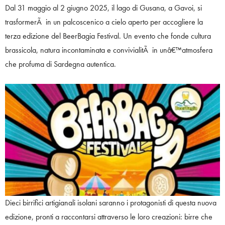
Dal 31 maggio al 2 giugno 2025, il lago di Gusana, a Gavoi, si
trasformerÃ in un palcoscenico a cielo aperto per accogliere la
terza edizione del BeerBagia Festival. Un evento che fonde cultura
brassicola, natura incontaminata e convivialitÃ in unâ€™atmosfera
che profuma di Sardegna autentica.
Dieci birrifici artigianali isolani saranno i protagonisti di questa nuova
edizione, pronti a raccontarsi attraverso le loro creazioni: birre che