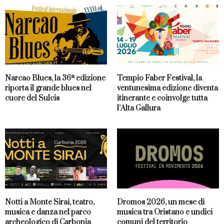
Narcao Blues, la 36ª edizione
Tempio Faber Festival, la
riporta il grande blues nel
ventunesima edizione diventa
cuore del Sulcis
itinerante e coinvolge tutta
l’Alta Gallura
Notti a Monte Sirai, teatro,
Dromos 2026, un mese di
musica e danza nel parco
musica tra Oristano e undici
archeologico di Carbonia
comuni del territorio