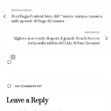
PREVIOUS ARTICLE
BeerBagia Festival: birre dâ€™autore, natura e musica
sulle sponde del lago di Gusana
NEXT ARTICLE
Alghero si accende di sport: il grande Beach Soccer
torna sulla sabbia del Lido di San Giovanni
0
NO COMMENTS YET
Leave a Reply