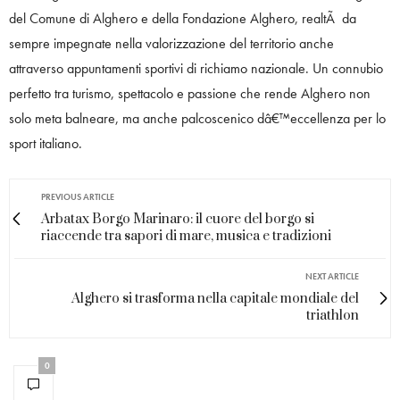
del Comune di Alghero e della Fondazione Alghero, realtÃ da
sempre impegnate nella valorizzazione del territorio anche
attraverso appuntamenti sportivi di richiamo nazionale. Un connubio
perfetto tra turismo, spettacolo e passione che rende Alghero non
solo meta balneare, ma anche palcoscenico dâ€™eccellenza per lo
sport italiano.
PREVIOUS ARTICLE
Arbatax Borgo Marinaro: il cuore del borgo si
riaccende tra sapori di mare, musica e tradizioni
NEXT ARTICLE
Alghero si trasforma nella capitale mondiale del
triathlon
0