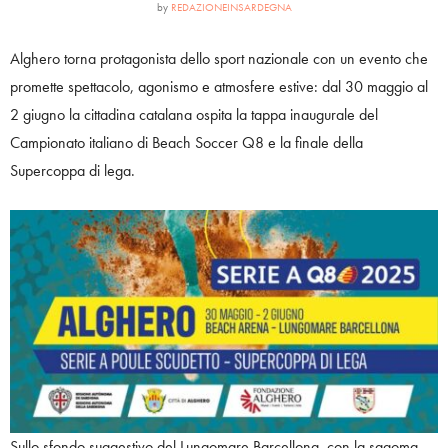
by
REDAZIONEINSARDEGNA
Alghero torna protagonista dello sport nazionale con un evento che
promette spettacolo, agonismo e atmosfere estive: dal 30 maggio al
2 giugno la cittadina catalana ospita la tappa inaugurale del
Campionato italiano di Beach Soccer Q8 e la finale della
Supercoppa di lega.
Sullo sfondo suggestivo del Lungomare Barcellona, con la sagoma