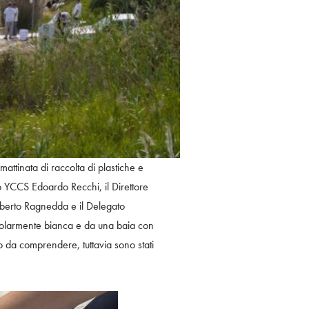
attinata di raccolta di plastiche e
o YCCS Edoardo Recchi, il Direttore
berto Ragnedda e il Delegato
colarmente bianca e da una baia con
o da comprendere, tuttavia sono stati