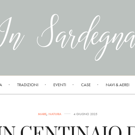
A
TRADIZIONI
EVENTI
CASE
NAVI & AEREI
MARE
,
NATURA
4 GIUGNO 2025
N CENTINAIO 