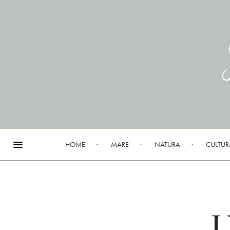
HOME
MARE
NATURA
CULTUR
U