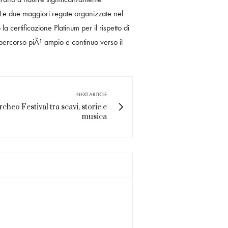
). Le due maggiori regate organizzate nel
ertificazione Platinum per il rispetto di
 percorso piÃ¹ ampio e continuo verso il
NEXT ARTICLE
rcheo Festival tra scavi, storie e
musica