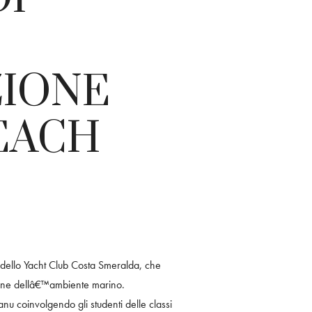
ZIONE
EACH
Ã dello Yacht Club Costa Smeralda, che
azione dellâ€™ambiente marino.
nu coinvolgendo gli studenti delle classi