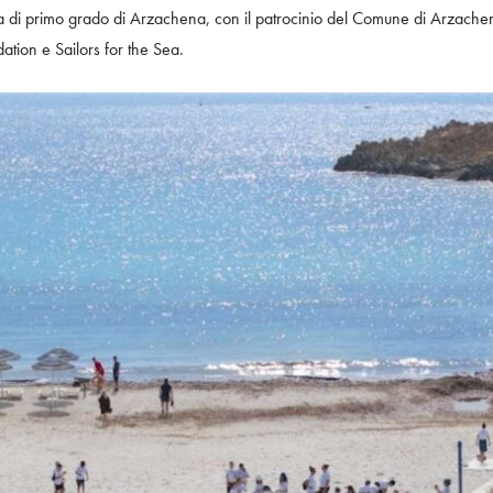
a di primo grado di Arzachena, con il patrocinio del Comune di Arzachen
ion e Sailors for the Sea.