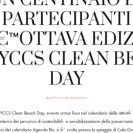
PARTECIPANTI
€™OTTAVA EDI
 YCCS CLEAN B
DAY
by
REDAZIONEINSARDEGNA
l YCCS Clean Beach Day, evento ormai fisso nel calendario delle attivit
€™interno del percorso di sostenibilitÃ e sensibilizzazione della preserv
rno del calendario Agenda Blu, si Ã¨ svolto presso la spiaggia di Cala Gra