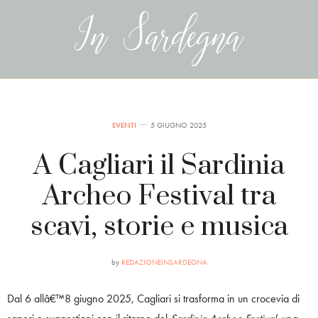
EVENTI
5 GIUGNO 2025
A Cagliari il Sardinia
Archeo Festival tra
scavi, storie e musica
by
REDAZIONEINSARDEGNA
Dal 6 allâ€™8 giugno 2025, Cagliari si trasforma in un crocevia di