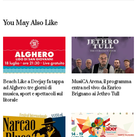
You May Also Like
Beach Like a Deejay fa tappa
MusiCA Arena, il programma
ad Alghero: tre giorni di
entra nel vivo: da Enrico
musica, sport e spettacoli sul
Brignano ai Jethro Tull
litorale