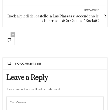
NEXT ARTICLE
Rock ai piedi del castello: a Las Plassas si accendono le
chitarre del â€œCastle of Rockâ€
0
NO COMMENTS YET
Leave a Reply
Your email address will not be published.