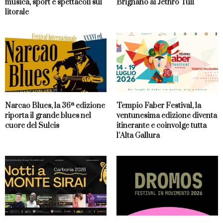
musica, sport e spettacoli sul
Brignano ai Jethro Tull
litorale
Narcao Blues, la 36ª edizione
Tempio Faber Festival, la
riporta il grande blues nel
ventunesima edizione diventa
cuore del Sulcis
itinerante e coinvolge tutta
l’Alta Gallura