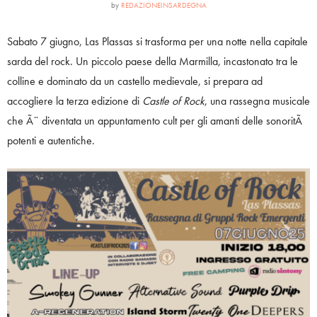
by
REDAZIONEINSARDEGNA
Sabato 7 giugno, Las Plassas si trasforma per una notte nella capitale
sarda del rock. Un piccolo paese della Marmilla, incastonato tra le
colline e dominato da un castello medievale, si prepara ad
accogliere la terza edizione di
Castle of Rock
, una rassegna musicale
che Ã¨ diventata un appuntamento cult per gli amanti delle sonoritÃ
potenti e autentiche.