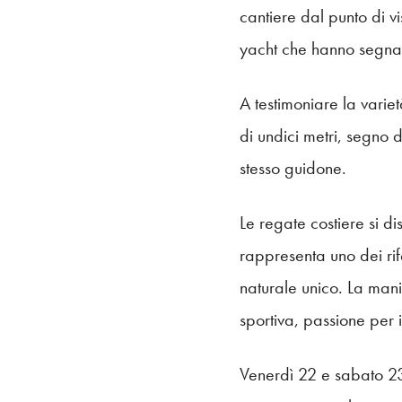
cantiere dal punto di vi
yacht che hanno segnat
A testimoniare la varie
di undici metri, segno 
stesso guidone.
Le regate costiere si 
rappresenta uno dei rife
naturale unico. La mani
sportiva, passione per 
Venerdì 22 e sabato 23 