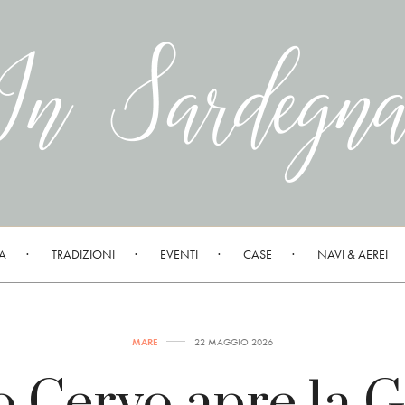
A
TRADIZIONI
EVENTI
CASE
NAVI & AEREI
MARE
22 MAGGIO 2026
o Cervo apre la 