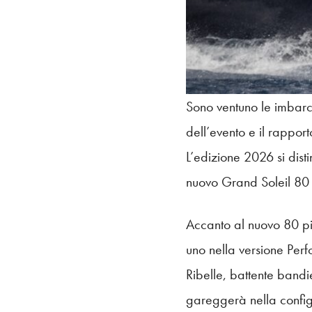
Sono ventuno le imbarca
dell’evento e il rappor
L’edizione 2026 si dist
nuovo Grand Soleil 80 Pl
Accanto al nuovo 80 pi
uno nella versione Per
Ribelle, battente band
gareggerà nella config