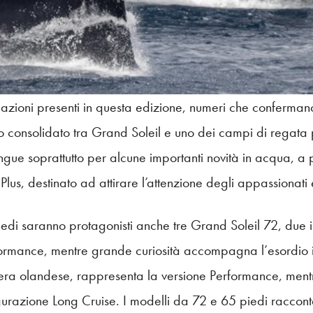
zioni presenti in questa edizione, numeri che confermano 
to consolidato tra Grand Soleil e uno dei campi di regat
ingue soprattutto per alcune importanti novità in acqua, a 
us, destinato ad attirare l’attenzione degli appassionati e
edi saranno protagonisti anche tre Grand Soleil 72, due 
formance, mentre grande curiosità accompagna l’esordio 
iera olandese, rappresenta la versione Performance, ment
urazione Long Cruise. I modelli da 72 e 65 piedi raccont