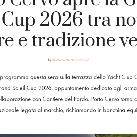
l Cup 2026 tra nov
e e tradizione ve
by
REDAZIONEINSARDEGNA
n programma questa sera sulla terrazza dello Yacht Club
a Grand Soleil Cup 2026, appuntamento dedicato agli arma
ollaborazione con Cantiere del Pardo. Porto Cervo torna co
azionale legata al marchio, richiamando in banchina equ