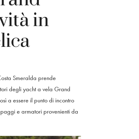
ità in
lica
 Costa Smeralda prende
tori degli yacht a vela Grand
sì a essere il punto di incontro
ipaggi e armatori provenienti da