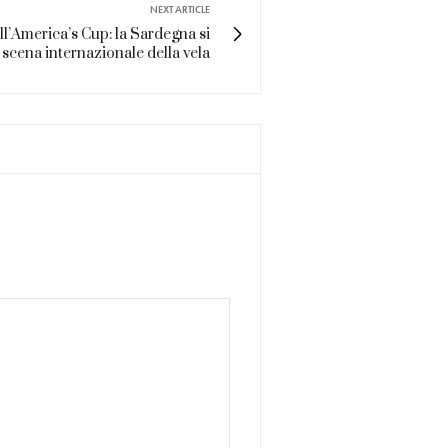
NEXT ARTICLE
ell’America’s Cup: la Sardegna si
 scena internazionale della vela