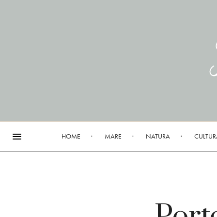
HOME
MARE
NATURA
CULTUR
Port