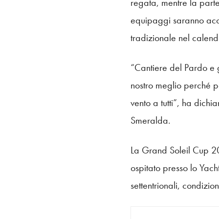
regata, mentre la parte
equipaggi saranno acco
tradizionale nel calen
“Cantiere del Pardo e g
nostro meglio perché por
vento a tutti”, ha dich
Smeralda.
La Grand Soleil Cup 20
ospitato presso lo Yach
settentrionali, condizi