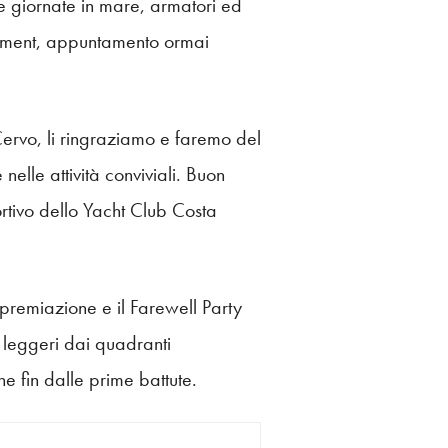
le giornate in mare, armatori ed
shment, appuntamento ormai
Cervo, li ringraziamo e faremo del
nelle attività conviviali. Buon
ortivo dello Yacht Club Costa
remiazione e il Farewell Party
 leggeri dai quadranti
e fin dalle prime battute.