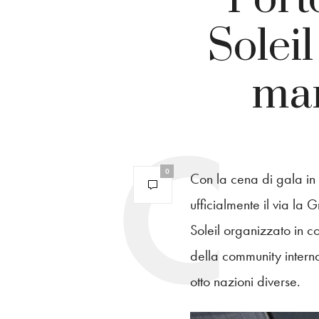
Solei
mar
0
Con la cena di gala i
ufficialmente il via l
Soleil organizzato in c
della community intern
otto nazioni diverse.