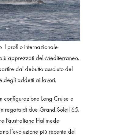
il profilo internazionale
a più apprezzati del Mediterraneo.
partire dal debutto assoluto del
 degli addetti ai lavori.
in configurazione Long Cruise e
in regata di due Grand Soleil 65.
re l’australiano Halimede
ano l’evoluzione più recente del