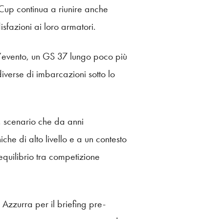
l Cup continua a riunire anche
fazioni ai loro armatori.
ll’evento, un GS 37 lungo poco più
iverse di imbarcazioni sotto lo
, scenario che da anni
che di alto livello e a un contesto
equilibrio tra competizione
Azzurra per il briefing pre-