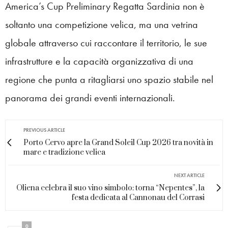
America’s Cup Preliminary Regatta Sardinia non è
soltanto una competizione velica, ma una vetrina
globale attraverso cui raccontare il territorio, le sue
infrastrutture e la capacità organizzativa di una
regione che punta a ritagliarsi uno spazio stabile nel
panorama dei grandi eventi internazionali.
PREVIOUS ARTICLE
Porto Cervo apre la Grand Soleil Cup 2026 tra novità in
mare e tradizione velica
NEXT ARTICLE
Oliena celebra il suo vino simbolo: torna “Nepentes”, la
festa dedicata al Cannonau del Corrasi
0