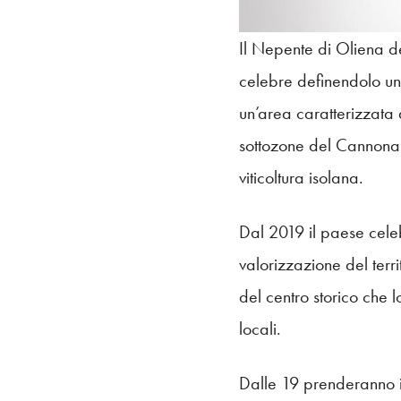
Il Nepente di Oliena d
celebre definendolo un 
un’area caratterizzata 
sottozone del Cannonau
viticoltura isolana.
Dal 2019 il paese celeb
valorizzazione del terr
del centro storico che 
locali.
Dalle 19 prenderanno il