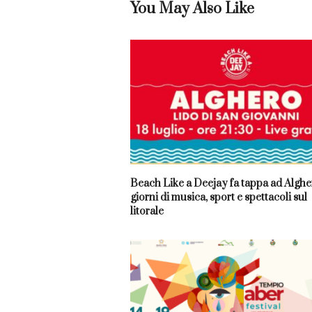
You May Also Like
Beach Like a Deejay fa tappa ad Algher
giorni di musica, sport e spettacoli sul
litorale