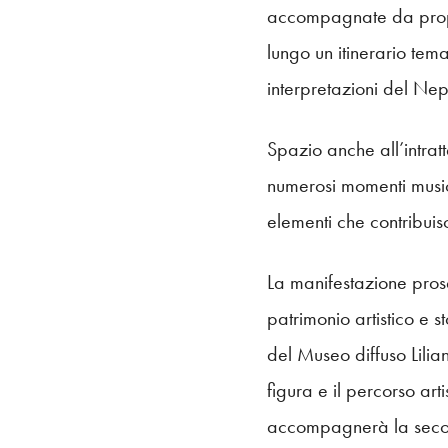
accompagnate da propos
lungo un itinerario tema
interpretazioni del Nep
Spazio anche all’intrat
numerosi momenti musica
elementi che contribuisco
La manifestazione pro
patrimonio artistico e 
del Museo diffuso Lilian
figura e il percorso art
accompagnerà la secon