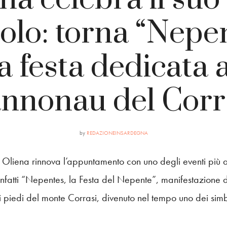
olo: torna “Nepen
la festa dedicata a
nnonau del Corr
by
REDAZIONEINSARDEGNA
liena rinnova l’appuntamento con uno degli eventi più att
a infatti “Nepentes, la Festa del Nepente”, manifestazione
 ai piedi del monte Corrasi, divenuto nel tempo uno dei simb