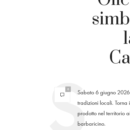
simb
Ca
0
Sabato 6 giugno 2026 O
tradizioni locali. Torn
prodotto nel territorio
barbaricino.