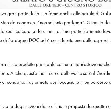
eve gran parte della sua fama anche alle parole di Gabri
vino da conoscere “non soltanto per fama”. Ottenuto da vi
da suoli calcarei e da un microclima particolarmente favor
 di Sardegna DOC ed è considerato una delle espression
ra il suo prodotto principale con una manifestazione che 
itorio. Anche quest’anno il cuore dell’evento sarà il Giard
lo circondano, trasformate per l’occasione in un percorso 
 via le degustazioni delle etichette proposte da quattro ca