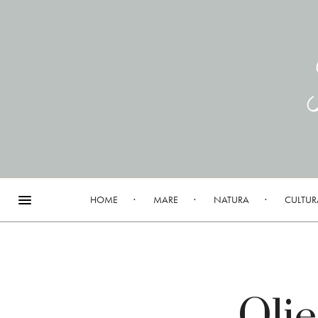
HOME
MARE
NATURA
CULTUR
Olie