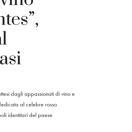
tes”,
l
asi
esi dagli appassionati di vino e
 dedicata al celebre rosso
oli identitari del paese