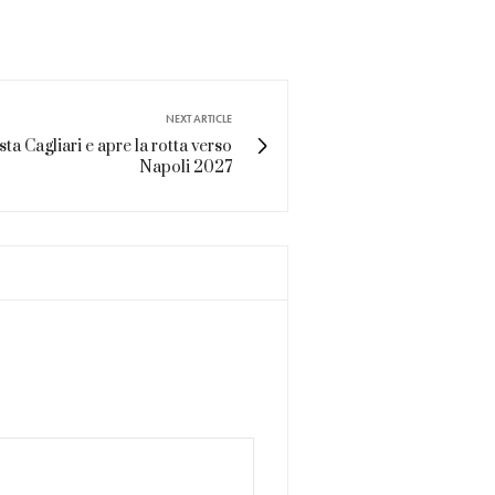
NEXT ARTICLE
a Cagliari e apre la rotta verso
Napoli 2027