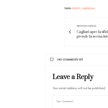
TAGS:
EVENTI
,
SARDEGNA
PREVIOUS ARTICLE
Cagliari apre la sfi
prende la scena int
NO COMMENTS YET
Leave a Reply
Your email address will not be published.