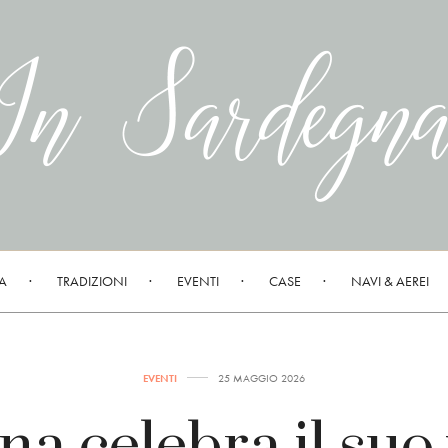
A
TRADIZIONI
EVENTI
CASE
NAVI & AEREI
EVENTI
25 MAGGIO 2026
na celebra il suo