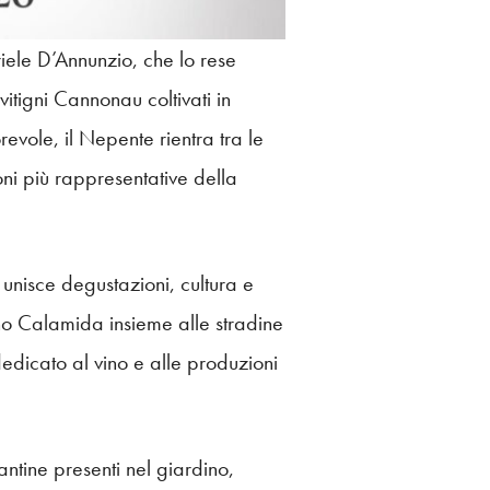
ele D’Annunzio, che lo rese
tigni Cannonau coltivati in
evole, il Nepente rientra tra le
i più rappresentative della
unisce degustazioni, cultura e
ino Calamida insieme alle stradine
dedicato al vino e alle produzioni
ntine presenti nel giardino,