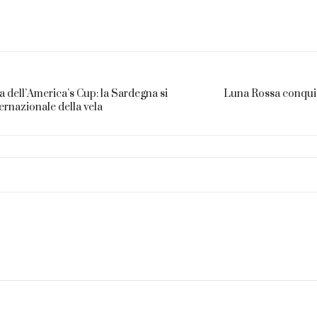
da dell’America’s Cup: la Sardegna si
Luna Rossa conquist
ernazionale della vela