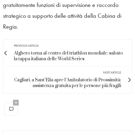
gratuitamente funzioni di supervisione e raccordo
strategico a supporto delle attività della Cabina di
Regia.
PREVIOUS ARTICLE
Alghero torna al centro del triathlon mondiale: sabato
la tappa italiana delle World Series
NEXT ARTICLE
Cagliari, a Sant’Elia apre l’Ambulatorio di Prossimità:
assistenza gratuita per le persone più fragili
0