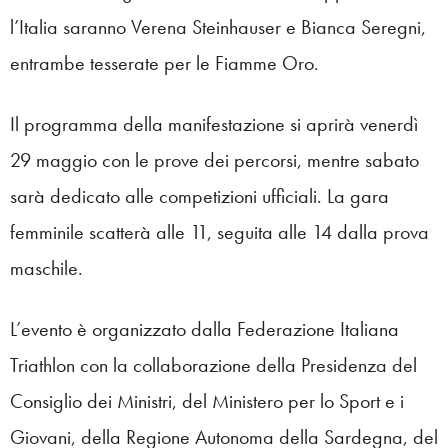
l’Italia saranno Verena Steinhauser e Bianca Seregni,
entrambe tesserate per le Fiamme Oro.
Il programma della manifestazione si aprirà venerdì
29 maggio con le prove dei percorsi, mentre sabato
sarà dedicato alle competizioni ufficiali. La gara
femminile scatterà alle 11, seguita alle 14 dalla prova
maschile.
L’evento è organizzato dalla Federazione Italiana
Triathlon con la collaborazione della Presidenza del
Consiglio dei Ministri, del Ministero per lo Sport e i
Giovani, della Regione Autonoma della Sardegna, del