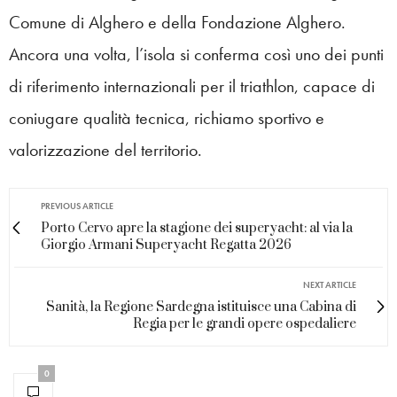
Comune di Alghero e della Fondazione Alghero.
Ancora una volta, l’isola si conferma così uno dei punti
di riferimento internazionali per il triathlon, capace di
coniugare qualità tecnica, richiamo sportivo e
valorizzazione del territorio.
PREVIOUS ARTICLE
Porto Cervo apre la stagione dei superyacht: al via la
Giorgio Armani Superyacht Regatta 2026
NEXT ARTICLE
Sanità, la Regione Sardegna istituisce una Cabina di
Regia per le grandi opere ospedaliere
0