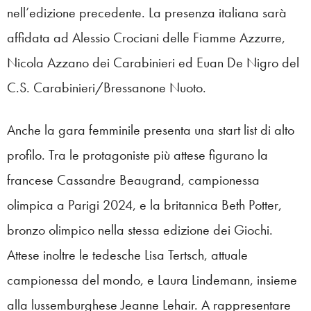
nell’edizione precedente. La presenza italiana sarà
affidata ad Alessio Crociani delle Fiamme Azzurre,
Nicola Azzano dei Carabinieri ed Euan De Nigro del
C.S. Carabinieri/Bressanone Nuoto.
Anche la gara femminile presenta una start list di alto
profilo. Tra le protagoniste più attese figurano la
francese Cassandre Beaugrand, campionessa
olimpica a Parigi 2024, e la britannica Beth Potter,
bronzo olimpico nella stessa edizione dei Giochi.
Attese inoltre le tedesche Lisa Tertsch, attuale
campionessa del mondo, e Laura Lindemann, insieme
alla lussemburghese Jeanne Lehair. A rappresentare