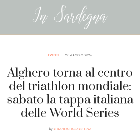
EVENTI
27 MAGGIO 2026
Alghero torna al centro
del triathlon mondiale:
sabato la tappa italiana
delle World Series
by
REDAZIONEINSARDEGNA