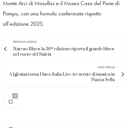
Monte Arci di Masullas e il Museo Casa del Pane di
Pompu, con una formula confermata rispetto
all’edizione 2025.
PREVIOUS ARTICLE
Narcao Blues, la 36ª edizione riporta il grande blues
nel cuore del Sulcis
NEXT ARTICLE
A Iglesias torna Disco Italia Live: tre serate di musica in
Piazza Sella
0