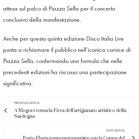
attesa sul palco di Piazza Sella per il concerto
conclusivo della manifestazione.
Anche per questa quinta edizione Disco Italia Live
punta a richiamare il pubblico nell’iconica cornice di
Piazza Sella, confermando una formula che nelle
precedenti edizioni ha riscosso una partecipazione
significativa.
PREVIOUS ARTICLE
A Mogoro torna la Fiera dell'artigianato artistico della
Sardegna
NEXT ARTICLE
Porto Flavia torna protagonista con la Coppa del