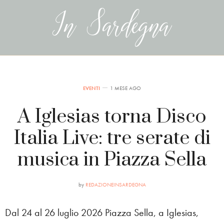
EVENTI
1 MESE AGO
A Iglesias torna Disco
Italia Live: tre serate di
musica in Piazza Sella
by
REDAZIONEINSARDEGNA
Dal 24 al 26 luglio 2026 Piazza Sella, a Iglesias,