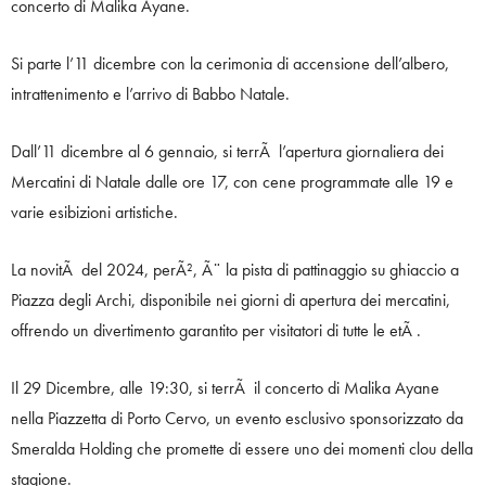
concerto di Malika Ayane.
Si parte l’11 dicembre con la cerimonia di accensione dell’albero,
intrattenimento e l’arrivo di Babbo Natale.
Dall’11 dicembre al 6 gennaio, si terrÃ l’apertura giornaliera dei
Mercatini di Natale dalle ore 17, con cene programmate alle 19 e
varie esibizioni artistiche.
La novitÃ del 2024, perÃ², Ã¨ la pista di pattinaggio su ghiaccio a
Piazza degli Archi, disponibile nei giorni di apertura dei mercatini,
offrendo un divertimento garantito per visitatori di tutte le etÃ .
Il 29 Dicembre, alle 19:30, si terrÃ il concerto di Malika Ayane
nella Piazzetta di Porto Cervo, un evento esclusivo sponsorizzato da
Smeralda Holding che promette di essere uno dei momenti clou della
stagione.