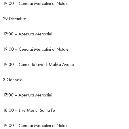
19:00 – Cena ai Mercatini di Natale
29 Dicembre
17:00 – Apertura Mercatini
19:00 – Cena ai Mercatini di Natale
19:30 – Concerto Live di Malika Ayane
3 Gennaio
17:00 – Apertura Mercatini
18:00 – Live Music: Santa Fe
19:00 – Cena ai Mercatini di Natale