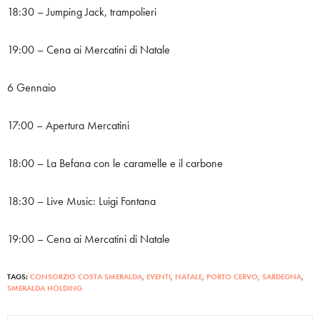
18:30 – Jumping Jack, trampolieri
19:00 – Cena ai Mercatini di Natale
6 Gennaio
17:00 – Apertura Mercatini
18:00 – La Befana con le caramelle e il carbone
18:30 – Live Music: Luigi Fontana
19:00 – Cena ai Mercatini di Natale
TAGS:
CONSORZIO COSTA SMERALDA
,
EVENTI
,
NATALE
,
PORTO CERVO
,
SARDEGNA
,
SMERALDA HOLDING