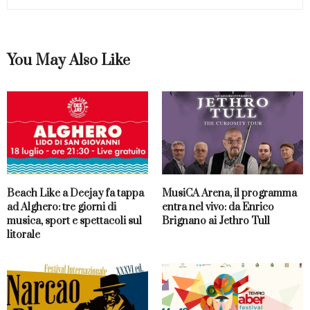
You May Also Like
Beach Like a Deejay fa tappa
MusiCA Arena, il programma
ad Alghero: tre giorni di
entra nel vivo: da Enrico
musica, sport e spettacoli sul
Brignano ai Jethro Tull
litorale