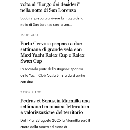
volta al “Borgo dei desideri”
nella notte di San Lorenzo
Sadali si prepara a vivere la magia della
notte di San Lorenzo con la sua…
16 ORE AGO
Porto Cervo si prepara a due
settimane di grande vela con
Maxi Yacht Rolex Cup e Rolex
Swan Cup
La seconda parte della stagione sportiva
dello Yacht Club Costa Smeralda si aprirà
con due…
2 GIORNI AGO
Pedras et Sonus, in Marmilla una
settimana tra musica, letteratura
e valorizzazione del territorio
Dal 17 al 23 agosto 2026 la Marmilla sarà il
cuore della nuova edizione di…