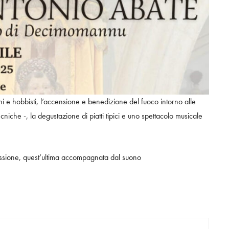
iani e hobbisti, l’accensione e benedizione del fuoco intorno alle
che -, la degustazione di piatti tipici e uno spettacolo musicale
ssione, quest’ultima accompagnata dal suono