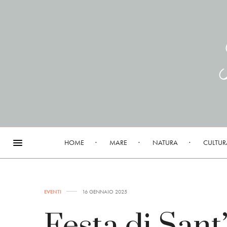
HOME
MARE
NATURA
CULTUR
EVENTI
16 GENNAIO 2025
Festa di Sant