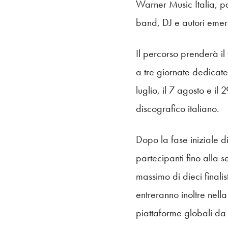
Warner Music Italia, par
band, DJ e autori emerg
Il percorso prenderà il 
a tre giornate dedicate
luglio, il 7 agosto e i
discografico italiano.
Dopo la fase iniziale di
partecipanti fino alla 
massimo di dieci finalis
entreranno inoltre nella
piattaforme globali d