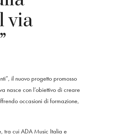
 via
”
nti”, il nuovo progetto promosso
va nasce con l’obiettivo di creare
offrendo occasioni di formazione,
e, tra cui ADA Music Italia e