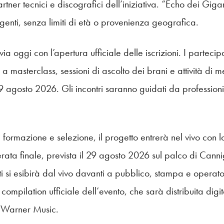
tner tecnici e discografici dell’iniziativa. “Echo dei Giganti
enti, senza limiti di età o provenienza geografica.
via oggi con l’apertura ufficiale delle iscrizioni. I partec
 a masterclass, sessioni di ascolto dei brani e attività di
l 29 agosto 2026. Gli incontri saranno guidati da professio
 formazione e selezione, il progetto entrerà nel vivo con lo
serata finale, prevista il 29 agosto 2026 sul palco di Cann
ti si esibirà dal vivo davanti a pubblico, stampa e operatori
 compilation ufficiale dell’evento, che sarà distribuita digi
a Warner Music.