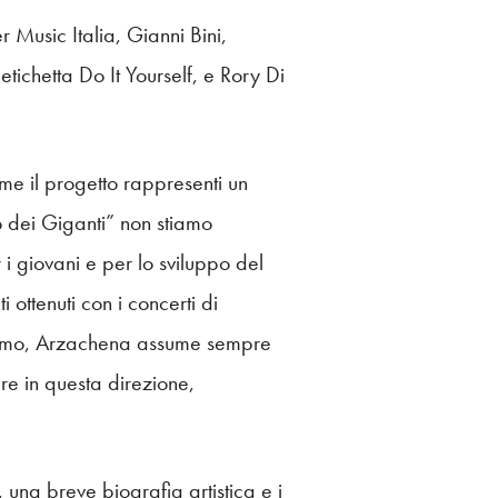
 Music Italia, Gianni Bini,
ichetta Do It Yourself, e Rory Di
me il progetto rappresenti un
o dei Giganti” non stiamo
i giovani e per lo sviluppo del
i ottenuti con i concerti di
almo, Arzachena assume sempre
ire in questa direzione,
 una breve biografia artistica e i