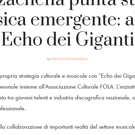
ica emergente: al
“Echo dei Giganti
by
REDAZIONEINSARDEGNA
propria strategia culturale e musicale con “Echo dei Giga
munale insieme all’Associazione Culturale FOLA. L’iniziati
o tra giovani talenti e industria discografica nazionale, 
ofessionale.
lla collaborazione di importanti realtà del settore musical