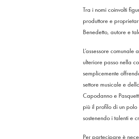
Tra i nomi coinvolti fi
produttore e proprietar
Benedetto, autore e tal
L’assessore comunale al
ulteriore passo nella c
semplicemente offrendo 
settore musicale e dello 
Capodanno e Pasquetta
più il profilo di un pol
sostenendo i talenti e 
Per partecipare è neces