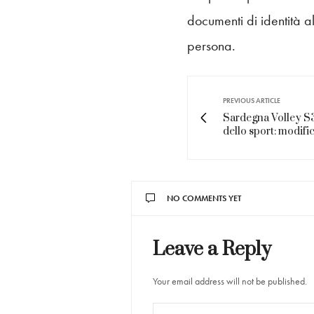
documenti di identità a
persona.
PREVIOUS ARTICLE
Sardegna Volley S3, 
dello sport: modific
NO COMMENTS YET
Leave a Reply
Your email address will not be published.