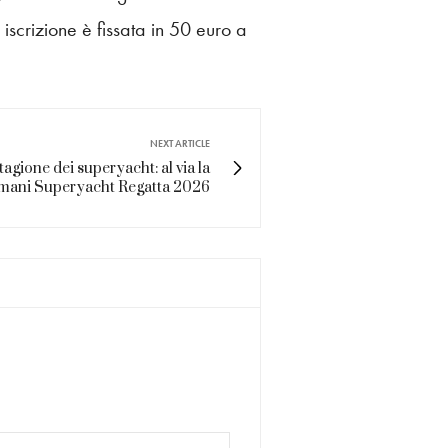
 iscrizione è fissata in 50 euro a
NEXT ARTICLE
tagione dei superyacht: al via la
rmani Superyacht Regatta 2026