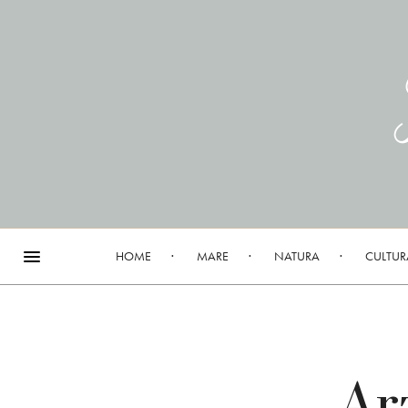
HOME
MARE
NATURA
CULTUR
Ar