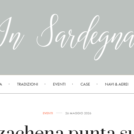
A
TRADIZIONI
EVENTI
CASE
NAVI & AEREI
EVENTI
26 MAGGIO 2026
zachena punta su