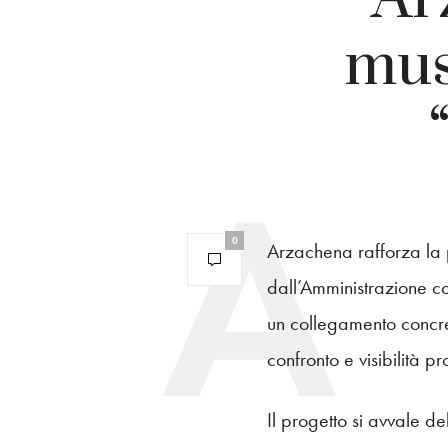
mus
0
Arzachena rafforza la 
dall’Amministrazione co
un collegamento concret
confronto e visibilità pr
Il progetto si avvale de