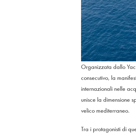
Organizzata dallo Yach
consecutivo, la manife
internazionali nelle 
unisce la dimensione sp
velico mediterraneo.
Tra i protagonisti di q