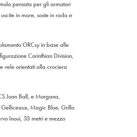
mula pensata per gli armatori
 uscite in mare, soste in rada e
regolamento ORCsy in base alle
igurazione Corinthian Division,
 vele orientati alla crociera
CCS Juan Ball, e Morgana,
Gelliceaux, Magic Blue, Grillo
ervo Inoui, 33 metri e mezzo