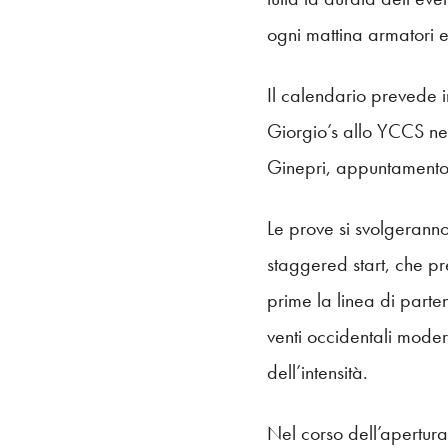
ogni mattina armatori e
Il calendario prevede i
Giorgio’s allo YCCS ne
Ginepri, appuntamento 
Le prove si svolgeranno
staggered start, che pr
prime la linea di parte
venti occidentali moder
dell’intensità.
Nel corso dell’apertur