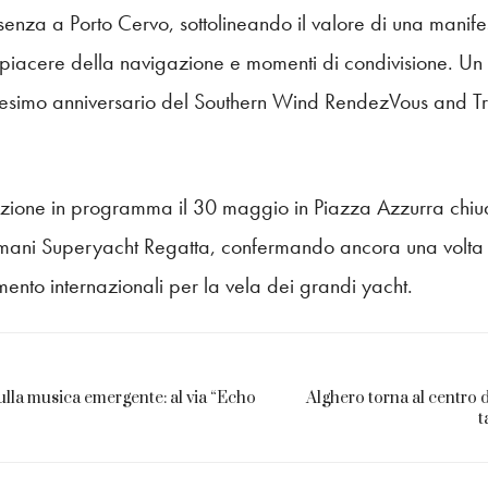
esenza a Porto Cervo, sottolineando il valore di una mani
piacere della navigazione e momenti di condivisione. Un r
esimo anniversario del Southern Wind RendezVous and Tr
zione in programma il 30 maggio in Piazza Azzurra chiud
mani Superyacht Regatta, confermando ancora una volta
rimento internazionali per la vela dei grandi yacht.
lla musica emergente: al via “Echo
Alghero torna al centro d
t