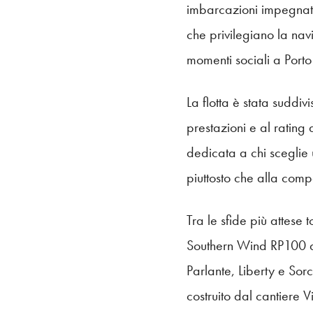
imbarcazioni impegnate
che privilegiano la nav
momenti sociali a Porto
La flotta è stata suddi
prestazioni e al rating
dedicata a chi sceglie 
piuttosto che alla comp
Tra le sfide più attes
Southern Wind RP100 di
Parlante, Liberty e Sor
costruito dal cantiere