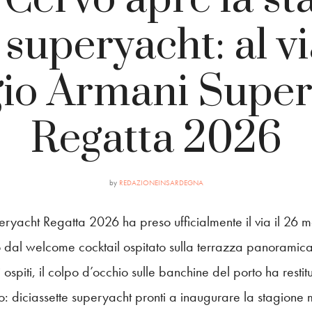
 superyacht: al vi
gio Armani Super
Regatta 2026
by
REDAZIONEINSARDEGNA
ryacht Regatta 2026 ha preso ufficialmente il via il 26 
to dal welcome cocktail ospitato sulla terrazza panoramic
spiti, il colpo d’occhio sulle banchine del porto ha restitu
o: diciassette superyacht pronti a inaugurare la stagione