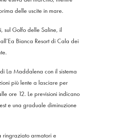
prima delle uscite in mare.
sul Golfo delle Saline, il
all’Ea Bianca Resort di Cala dei
te.
o di La Maddalena con il sistema
oni più lente a lasciare per
lle ore 12. Le previsioni indicano
rdest e una graduale diminuzione
 ringraziato armatori e