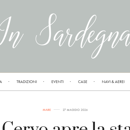
A
TRADIZIONI
EVENTI
CASE
NAVI & AEREI
MARE
27 MAGGIO 2026
 Cervo apre la st