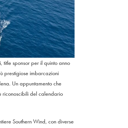
title sponsor per il quinto anno
ù prestigiose imbarcazioni
alena. Un appuntamento che
ù riconoscibili del calendario
ntiere Southern Wind, con diverse