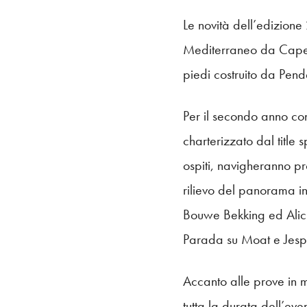
Le novità dell’edizione
Mediterraneo da Cape To
piedi costruito da Pend
Per il secondo anno c
charterizzato dal title
ospiti, navigheranno p
rilievo del panorama i
Bouwe Bekking ed Alici
Parada su Moat e Jesp
Accanto alle prove in 
tutta la durata dell’ev