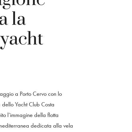
a la
yacht
maggio a Porto Cervo con lo
a dello Yacht Club Costa
ito l’immagine della flotta
 mediterranea dedicata alla vela