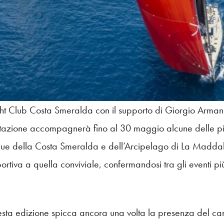
t Club Costa Smeralda con il supporto di Giorgio Armani, 
stazione accompagnerà fino al 30 maggio alcune delle pi
acque della Costa Smeralda e dell’Arcipelago di La Madd
ortiva a quella conviviale, confermandosi tra gli eventi pi
uesta edizione spicca ancora una volta la presenza del ca