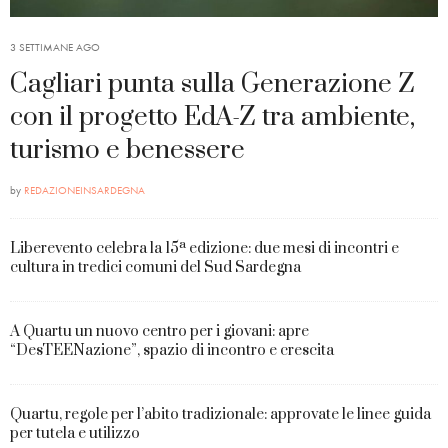
3 SETTIMANE AGO
Cagliari punta sulla Generazione Z
con il progetto EdA-Z tra ambiente,
turismo e benessere
by
REDAZIONEINSARDEGNA
Liberevento celebra la 15ª edizione: due mesi di incontri e
cultura in tredici comuni del Sud Sardegna
A Quartu un nuovo centro per i giovani: apre
“DesTEENazione”, spazio di incontro e crescita
Quartu, regole per l’abito tradizionale: approvate le linee guida
per tutela e utilizzo