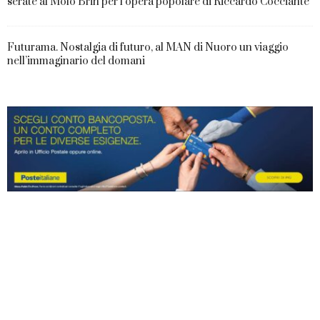
serate al Molo Brin per l’opera popolare di Riccardo Cocciante
Futurama. Nostalgia di futuro, al MAN di Nuoro un viaggio
nell’immaginario del domani