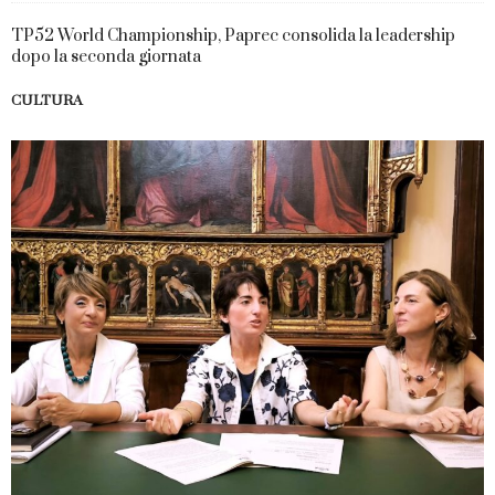
TP52 World Championship, Paprec consolida la leadership
dopo la seconda giornata
CULTURA