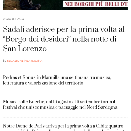
2 GIORNI AGO
Sadali aderisce per la prima volta al
“Borgo dei desideri” nella notte di
San Lorenzo
by
REDAZIONEINSARDEGNA
Pedras et Sonus, in Marmilla una settimana tra musica,
letteratura e valorizzazione del territorio
Musica sulle Bocche, dal 16 agosto al 6 settembre torna il
festival che unisce musica e paesaggio nel Nord Sardegna
Notre Dame de Paris arriva per la prima volta a Olbia: quattro