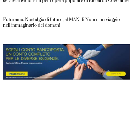
serate al Molo Brin per l’opera popolare di Riccardo Cocciante
Futurama. Nostalgia di futuro, al MAN di Nuoro un viaggio
nell’immaginario del domani