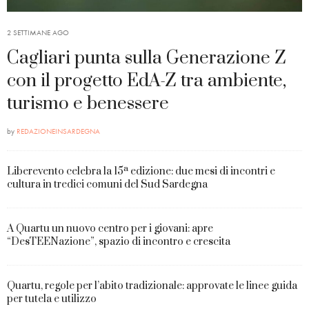
2 SETTIMANE AGO
Cagliari punta sulla Generazione Z
con il progetto EdA-Z tra ambiente,
turismo e benessere
by
REDAZIONEINSARDEGNA
Liberevento celebra la 15ª edizione: due mesi di incontri e
cultura in tredici comuni del Sud Sardegna
A Quartu un nuovo centro per i giovani: apre
“DesTEENazione”, spazio di incontro e crescita
Quartu, regole per l’abito tradizionale: approvate le linee guida
per tutela e utilizzo