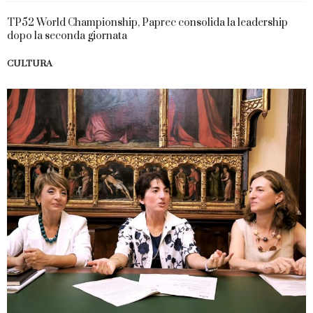
TP52 World Championship, Paprec consolida la leadership
dopo la seconda giornata
CULTURA